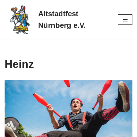
Altstadtfest
Zum
Inhalt
Nürnberg e.V.
springen
Heinz