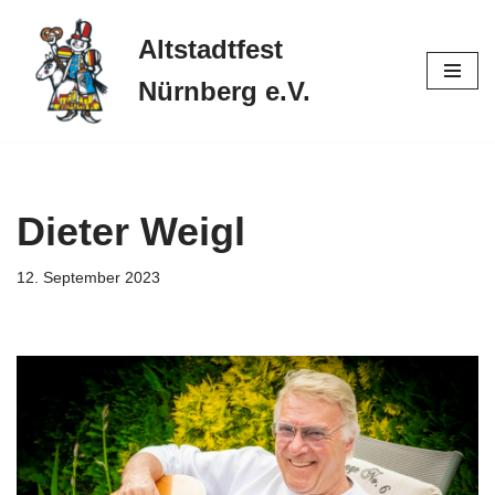
Altstadtfest
Zum
Inhalt
Nürnberg e.V.
springen
Dieter Weigl
12. September 2023