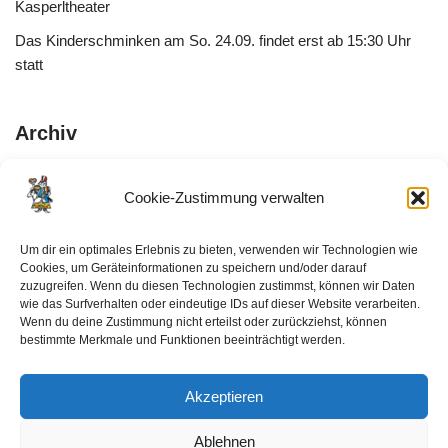
Kasperltheater
Das Kinderschminken am So. 24.09. findet erst ab 15:30 Uhr
statt
Archiv
Juni 2024
Cookie-Zustimmung verwalten
September 2023
August 2023
Um dir ein optimales Erlebnis zu bieten, verwenden wir Technologien wie
Cookies, um Geräteinformationen zu speichern und/oder darauf
November 2022
zuzugreifen. Wenn du diesen Technologien zustimmst, können wir Daten
wie das Surfverhalten oder eindeutige IDs auf dieser Website verarbeiten.
September 2019
Wenn du deine Zustimmung nicht erteilst oder zurückziehst, können
August 2019
bestimmte Merkmale und Funktionen beeinträchtigt werden.
Akzeptieren
Ablehnen