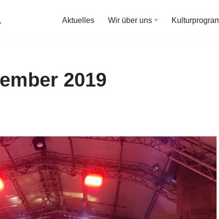
.
Aktuelles
Wir über uns
Kulturprogr
tember 2019