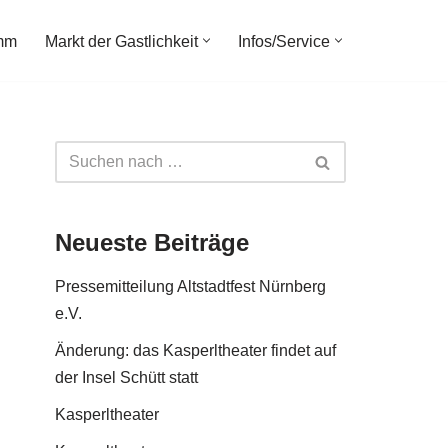
amm
Markt der Gastlichkeit
Infos/Service
Neueste Beiträge
Pressemitteilung Altstadtfest Nürnberg
e.V.
Änderung: das Kasperltheater findet auf
der Insel Schütt statt
Kasperltheater