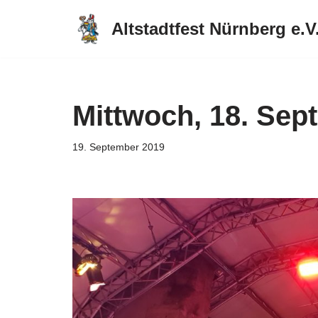
Altstadtfest Nürnberg e.V
Zum
Inhalt
springen
Mittwoch, 18. Sep
19. September 2019